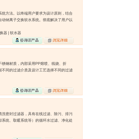
系统方法。以终端用户要求为设计原则，结合
自动钠离子交换软水系统。彻底解决了用户以
换器 | 软水器
不锈钢材质，内部采用PP熔喷、线烧、折
据不同的过滤介质及设计工艺选择不同的过滤
清洗密封过滤器，具有在线过滤、除污、排污
却系统、取暖系统等）的循环水过滤、净化处