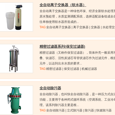
全自动离子交换器（软水器）
全自动离子交换器是一种绿色环保、经济全新软水处理
原水预处理，水质监测调配系统，选择适配设备组成全
往单独使用软水器所造成的...
TAG:
全自动离子交换器 | 离子交换器 | 交换器 | 水处理交
精密过滤器系列(保安过滤器)
精密过滤器（又称作保安过滤器），筒体外壳一般采用
叠、钛滤芯、活性炭滤芯等管状滤芯作为过滤元件，根
元件，以达到出水水质的要求...
TAG:
精密过滤器 | 保安过滤器 | 机械过滤器
全自动除污器
全自动除污器，也叫快全自动除污器，是一种压力式自
功能，主要用于各种闭式循环系统（空调系统、工业冷
理。该系列除污器主要是根...
TAG:
全自动除污器 | 立式除污器 | 除污器 | 快速除污器