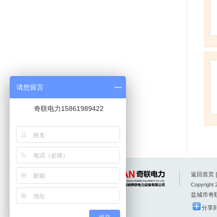
请您留言
奇联电力15861989422
返回首页
Copyright 
盐城市奇
分享