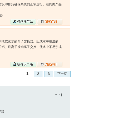
时反冲排污确保系统的正常运行。在同类产品
污器
制取软化水的离子交换器。组成水中硬度的
的钙、镁离子被钠离子交换，使水中不易形成
1
2
3
下一页
拌器