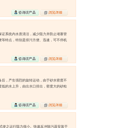
保证系统内水质清洁，减少阻力并防止堵塞管
便等特点，特别是排污方便、迅速，可不停机
备后，产生强烈的旋转运动，由于砂水密度不
度低的水上升，由出水口排出，密度大的砂粒
形式使之运行阻力很小。快速反冲除污器安装于